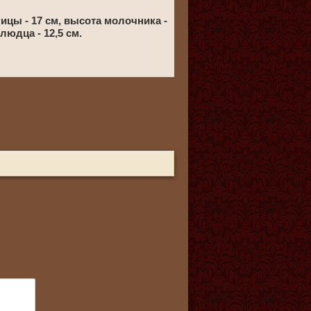
ницы - 17 см, высота молочника -
блюдца - 12,5 см.