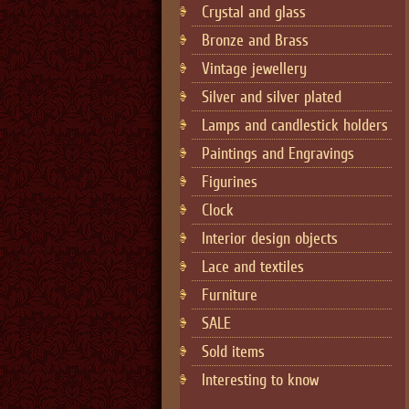
Crystal and glass
Bronze and Brass
Vintage jewellery
Silver and silver plated
Lamps and candlestick holders
Paintings and Engravings
Figurines
Cloсk
Interior design objects
Lace and textiles
Furniture
SALE
Sold items
Interesting to know