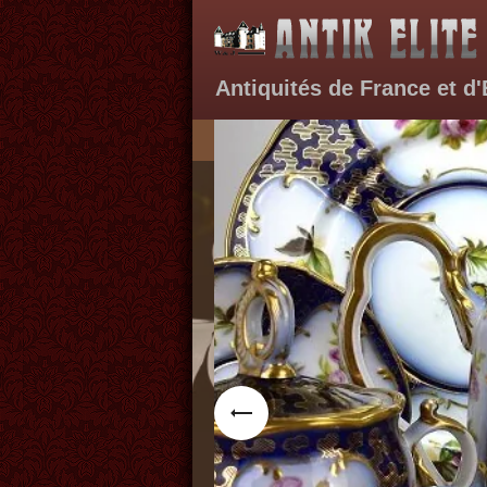
A
ntiquités de France et d