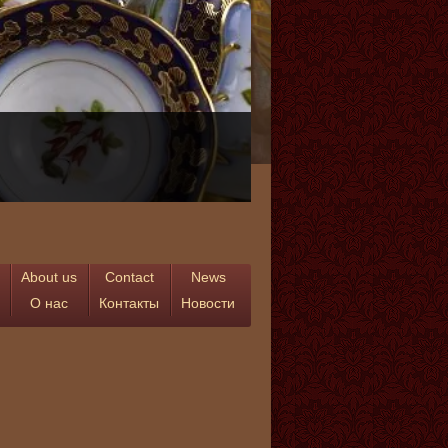
About us
Contact
News
О нас
Контакты
Новости