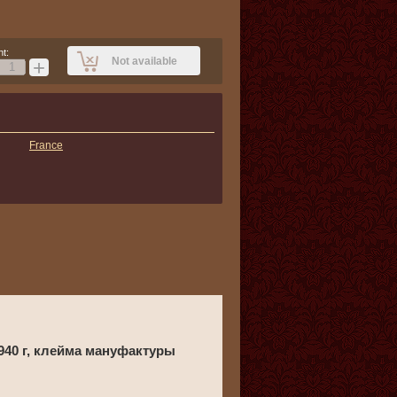
t:
Not available
+
France
1940 г, клейма мануфактуры