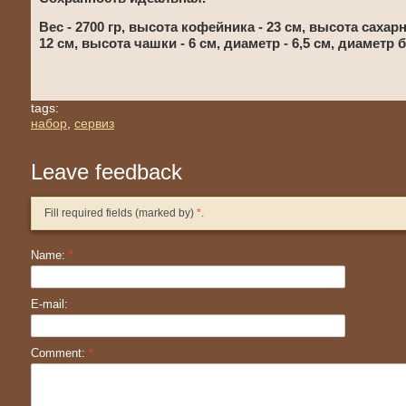
Вес - 2700 гр, высота кофейника - 23 см, высота сахар
12 см, высота чашки - 6 см, диаметр - 6,5 см, диаметр 
tags:
набор
,
сервиз
Leave feedback
Fill required fields (marked by)
*
.
Name:
*
E-mail:
Comment:
*