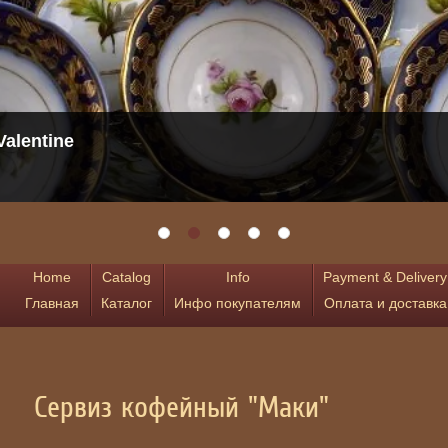
s vase. Pierre D'Avesn
Home
Catalog
Info
Payment & Delivery
Главная
Каталог
Инфо покупателям
Оплата и доставка
Сервиз кофейный "Маки"