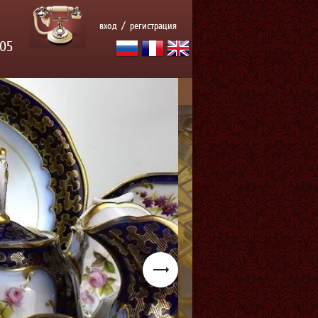
вход
/
регистрация
 05