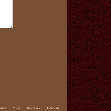
тавка
О нас
Контакты
Новости