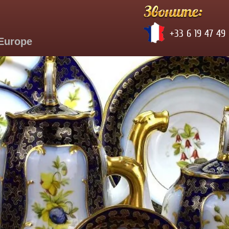
+33 6 19 47 49
'Europe