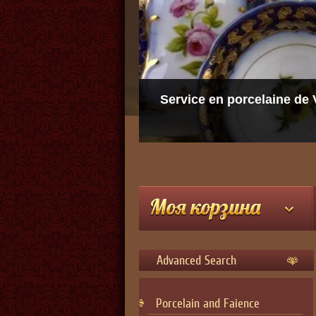
tine
Glas
Advanced Search
Porcelain and Faience